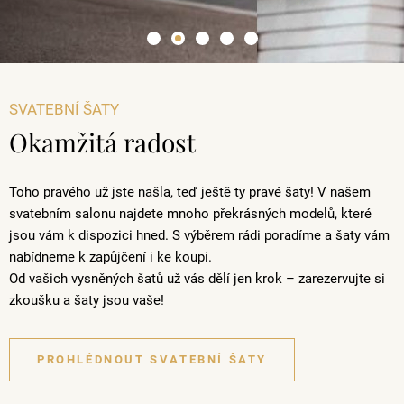
SVATEBNÍ ŠATY
Okamžitá radost
Toho pravého už jste našla, teď ještě ty pravé šaty! V našem
svatebním salonu najdete mnoho překrásných modelů, které
jsou vám k dispozici hned. S výběrem rádi poradíme a šaty vám
nabídneme k zapůjčení i ke koupi.
Od vašich vysněných šatů už vás dělí jen krok – zarezervujte si
zkoušku a šaty jsou vaše!
PROHLÉDNOUT SVATEBNÍ ŠATY