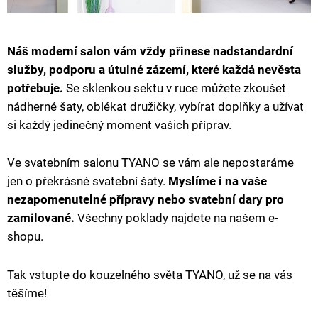
Náš moderní salon vám vždy přinese nadstandardní
služby, podporu a útulné zázemí, které každá nevěsta
potřebuje.
Se sklenkou sektu v ruce můžete zkoušet
nádherné šaty, oblékat družičky, vybírat doplňky a užívat
si každý jedinečný moment vašich příprav.
Ve svatebním salonu TYANO se vám ale nepostaráme
jen o překrásné svatební šaty.
Myslíme i na vaše
nezapomenutelné přípravy nebo svatební dary pro
zamilované.
Všechny poklady najdete na našem e-
shopu.
Tak vstupte do kouzelného světa TYANO, už se na vás
těšíme!