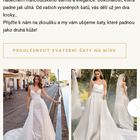
nádechem francouzského šarmu a elegance. Dokonalost, která
padne jak ulitá. Od vašich vysněných šatů, vás dělí už jen dva
kroky…
Přijďte k nám na zkoušku a my vám ušijeme šaty, které padnou
jako druhá kůže!
PROHLÉDNOUT SVATEBNÍ ŠATY NA MÍRU