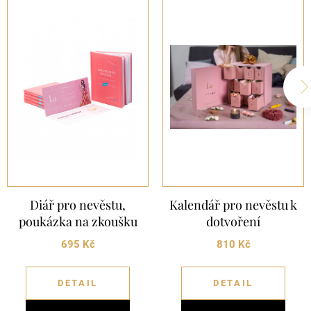
Diář pro nevěstu,
Kalendář pro nevěstu k
poukázka na zkoušku
dotvoření
695 Kč
810 Kč
DETAIL
DETAIL