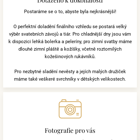
Postaráme se o to, abyste byla nejkrásnější!
O perfektní doladění finálního vzhledu se postará velký
výběr svatebních závojů a tiár. Pro chladnější dny jsou vám
k dispozici lehká bolerka a peleríny, pro zimní svatby máme
dlouhé zimní pláště a kožíšky, včetně roztomilých
kožešinových rukávníků.
Pro nezbytné sladění nevěsty a jejích malých družiček
máme také veškeré svrchníky v dětských velikostech.
Fotografie pro vás