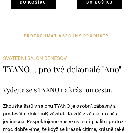
DO KOŠÍKU
DO KOŠÍKU
PROZKOUMAT VŠECHNY PRODUKTY
SVATEBNÍ SALÓN BENEŠOV
TYANO… pro tvé dokonalé "Ano"
Vydejte se s TYANO na krásnou cestu…
Zkouška šatů v salonu TYANO je osobní, zábavný a
především dokonalý zážitek. Každá z vás je pro nás
jedinečná. Respektujeme váš vkus a originalitu, protože
moc dobře víme, že když se krásně cítíme, krásně také