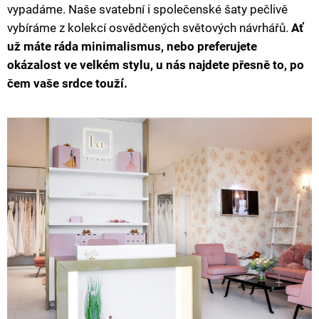
vypadáme. Naše svatební i společenské šaty pečlivě
vybíráme z kolekcí osvědčených světových návrhářů.
Ať
už máte ráda minimalismus, nebo preferujete
okázalost ve velkém stylu, u nás najdete přesně to, po
čem vaše srdce touží.