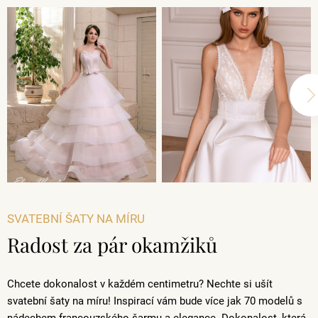
SVATEBNÍ ŠATY NA MÍRU
Radost za pár okamžiků
Chcete dokonalost v každém centimetru? Nechte si ušít
svatební šaty na míru! Inspirací vám bude více jak 70 modelů s