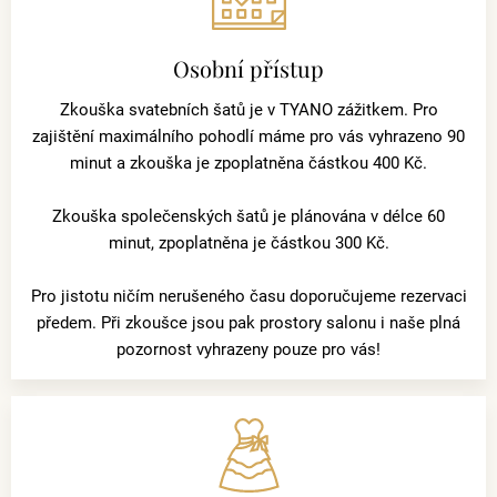
Osobní přístup
Zkouška svatebních šatů je v TYANO zážitkem. Pro
zajištění maximálního pohodlí máme pro vás vyhrazeno 90
minut a zkouška je zpoplatněna částkou 400 Kč.
Zkouška společenských šatů je plánována v délce 60
minut, zpoplatněna je částkou 300 Kč.
Pro jistotu ničím nerušeného času doporučujeme rezervaci
předem. Při zkoušce jsou pak prostory salonu i naše plná
pozornost vyhrazeny pouze pro vás!