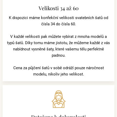
Velikosti 34 až 60
K dispozici máme konfekční velikosti svatebních šatů od
čísla 34 do čísla 60.
V každé velikosti pak můžete vybírat z mnoha modelů a
typů šatů. Díky tomu máme jistotu, že můžeme každé z vás
nabídnout vysněné šaty, které vašemu tělu perfektně
padnou.
Cena za půjčení šatů v sobě odráží pouze náročnost
modelu, nikoliv jeho velikost.
Dotaženo k dokonalosti