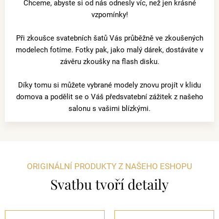
Chceme, abyste si od nás odnesly víc, než jen krásné
vzpomínky!
Při zkoušce svatebních šatů Vás průběžně ve zkoušených
modelech fotíme. Fotky pak, jako malý dárek, dostáváte v
závěru zkoušky na flash disku.
Díky tomu si můžete vybrané modely znovu projít v klidu
domova a podělit se o Váš předsvatební zážitek z našeho
salonu s vašimi blízkými.
ORIGINÁLNÍ PRODUKTY Z NAŠEHO ESHOPU
Svatbu tvoří detaily