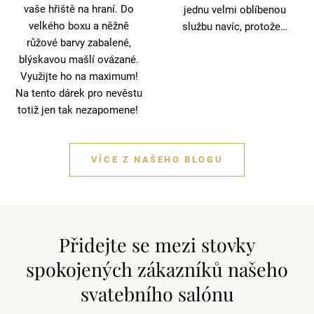
vaše hřiště na hraní. Do
jednu velmi oblíbenou
velkého boxu a něžně
službu navíc, protože…
růžové barvy zabalené,
blýskavou mašlí ovázané.
Využijte ho na maximum!
Na tento dárek pro nevěstu
totiž jen tak nezapomene!
VÍCE Z NAŠEHO BLOGU
Přidejte se mezi stovky
spokojených zákazníků našeho
svatebního salónu