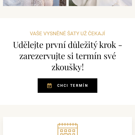
VAŠE VYSNĚNÉ ŠATY UŽ ČEKAJÍ
Udělejte první důležitý krok -
zarezervujte si termín své
zkoušky!
CHCI TERMÍN