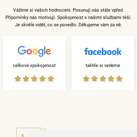
Vážíme si vašich hodnocení. Posunují nás stále vpřed.
Připomínky nás motivují. Spokojenost s našimi službami těší.
Je skvělé vidět, co se povedlo. Děkujeme vám za ně.
celková spokojenost
takhle si vedeme