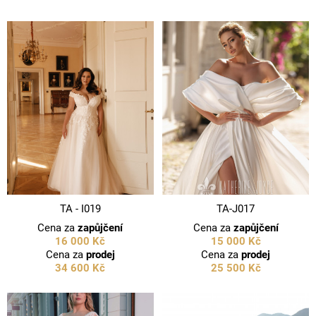
TA - I019
TA-J017
Cena za
zapůjčení
Cena za
zapůjčení
16 000 Kč
15 000 Kč
Cena za
prodej
Cena za
prodej
34 600 Kč
25 500 Kč