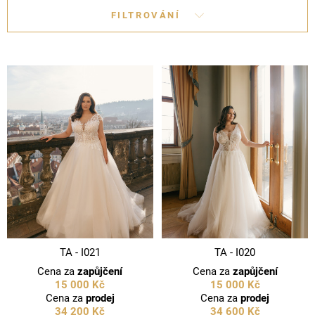
FILTROVÁNÍ
TA - I021
TA - I020
Cena za
zapůjčení
Cena za
zapůjčení
15 000 Kč
15 000 Kč
Cena za
prodej
Cena za
prodej
34 200 Kč
34 600 Kč