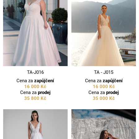
TA-J016
TA - J015
Cena za
zapůjčení
Cena za
zapůjčení
16 000 Kč
16 000 Kč
Cena za
prodej
Cena za
prodej
35 800 Kč
35 000 Kč