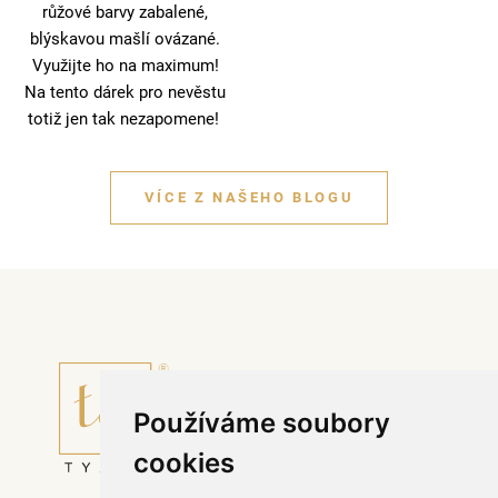
růžové barvy zabalené,
blýskavou mašlí ovázané.
Využijte ho na maximum!
Na tento dárek pro nevěstu
totiž jen tak nezapomene!
VÍCE Z NAŠEHO BLOGU
Používáme soubory
cookies