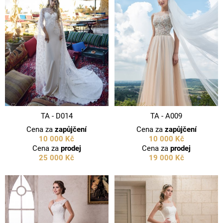
TA - D014
TA - A009
Cena za
zapůjčení
Cena za
zapůjčení
10 000 Kč
10 000 Kč
Cena za
prodej
Cena za
prodej
25 000 Kč
19 000 Kč