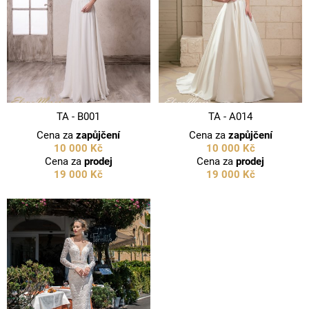
TA - B001
TA - A014
Cena za
zapůjčení
Cena za
zapůjčení
10 000 Kč
10 000 Kč
Cena za
prodej
Cena za
prodej
19 000 Kč
19 000 Kč