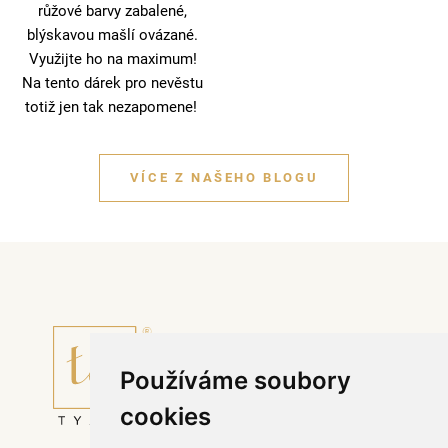
růžové barvy zabalené,
blýskavou mašlí ovázané.
Využijte ho na maximum!
Na tento dárek pro nevěstu
totiž jen tak nezapomene!
VÍCE Z NAŠEHO BLOGU
Používáme soubory
cookies