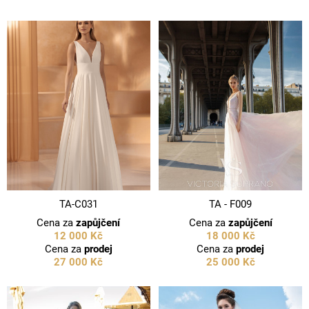
TA-C031
TA - F009
Cena za
zapůjčení
Cena za
zapůjčení
12 000 Kč
18 000 Kč
Cena za
prodej
Cena za
prodej
27 000 Kč
25 000 Kč