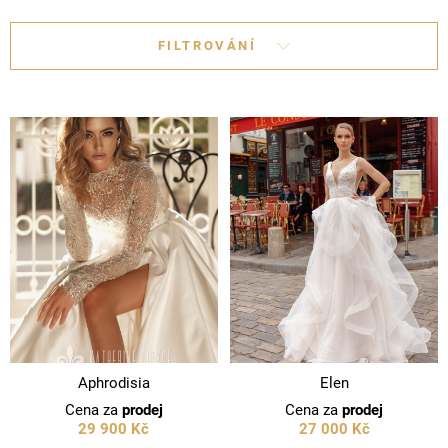
FILTROVÁNÍ
Aphrodisia
Elen
Cena za
prodej
Cena za
prodej
29 900 Kč
27 000 Kč