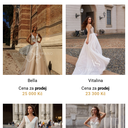
Bella
Vitalina
Cena za
prodej
Cena za
prodej
25 000 Kč
23 300 Kč