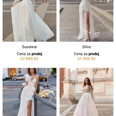
Susanna
Silva
Cena za
prodej
Cena za
prodej
23 800 Kč
31 000 Kč