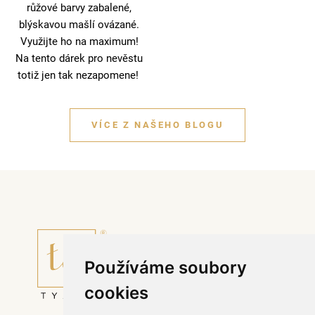
růžové barvy zabalené,
blýskavou mašlí ovázané.
Využijte ho na maximum!
Na tento dárek pro nevěstu
totiž jen tak nezapomene!
VÍCE Z NAŠEHO BLOGU
Používáme soubory
cookies