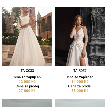
TA-C033
TA-B057
Cena za
zapůjčení
Cena za
zapůjčení
12 000 Kč
14 000 Kč
Cena za
prodej
Cena za
prodej
27 000 Kč
33 000 Kč