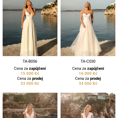
TA-B056
TA-C030
Cena za
zapůjčení
Cena za
zapůjčení
15 000 Kč
16 000 Kč
Cena za
prodej
Cena za
prodej
33 000 Kč
34 000 Kč