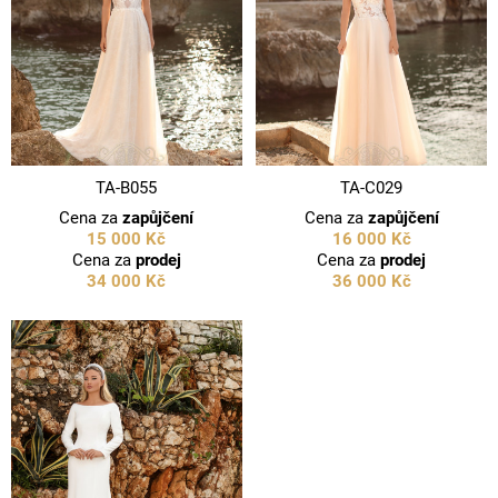
TA-B055
TA-C029
Cena za
zapůjčení
Cena za
zapůjčení
15 000 Kč
16 000 Kč
Cena za
prodej
Cena za
prodej
34 000 Kč
36 000 Kč