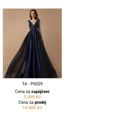
TA - PS029
Cena za
zapůjčení
5 000 Kč
Cena za
prodej
14 000 Kč