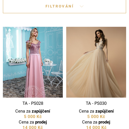
FILTROVÁNÍ
TA - PS028
TA - PS030
Cena za
zapůjčení
Cena za
zapůjčení
5 000 Kč
5 000 Kč
Cena za
prodej
Cena za
prodej
14 000 Kč
14 000 Kč