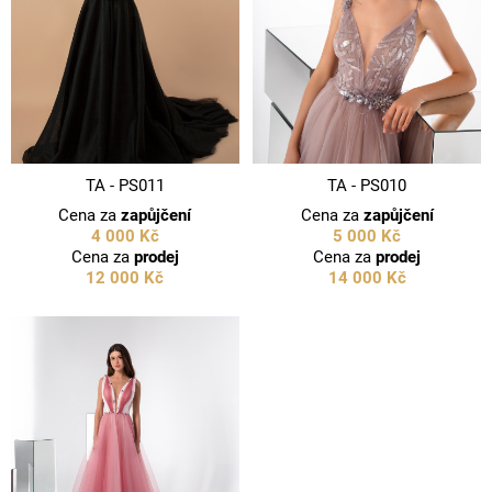
TA - PS011
TA - PS010
Cena za
zapůjčení
Cena za
zapůjčení
4 000 Kč
5 000 Kč
Cena za
prodej
Cena za
prodej
12 000 Kč
14 000 Kč