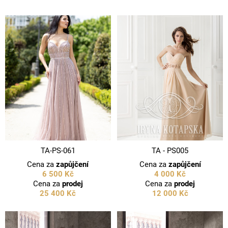
TA-PS-061
TA - PS005
Cena za
zapůjčení
Cena za
zapůjčení
6 500 Kč
4 000 Kč
Cena za
prodej
Cena za
prodej
25 400 Kč
12 000 Kč