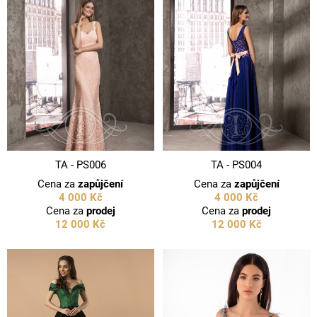
TA - PS006
TA - PS004
Cena za
zapůjčení
Cena za
zapůjčení
4 000 Kč
4 000 Kč
Cena za
prodej
Cena za
prodej
12 000 Kč
12 000 Kč