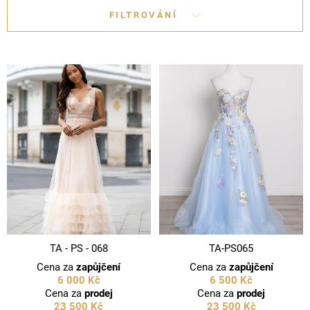
FILTROVÁNÍ
TA - PS - 068
TA-PS065
Cena za
zapůjčení
Cena za
zapůjčení
6 000 Kč
6 500 Kč
Cena za
prodej
Cena za
prodej
23 500 Kč
23 500 Kč