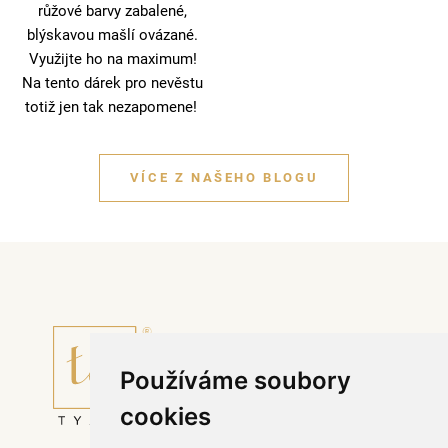
růžové barvy zabalené,
blýskavou mašlí ovázané.
Využijte ho na maximum!
Na tento dárek pro nevěstu
totiž jen tak nezapomene!
VÍCE Z NAŠEHO BLOGU
Používáme soubory
cookies