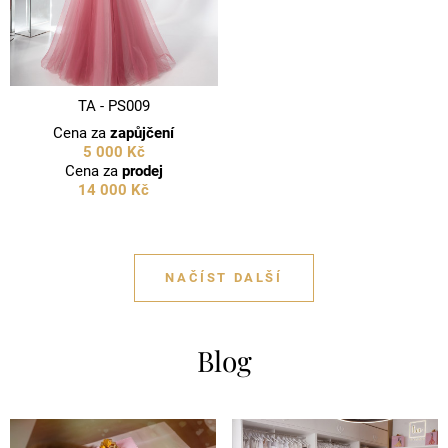
TA - PS009
Cena za
zapůjčení
5 000 Kč
Cena za
prodej
14 000 Kč
NAČÍST DALŠÍ
Blog