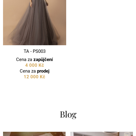
TA - PS003
Cena za
zapůjčení
4 000 Kč
Cena za
prodej
12 000 Kč
Blog