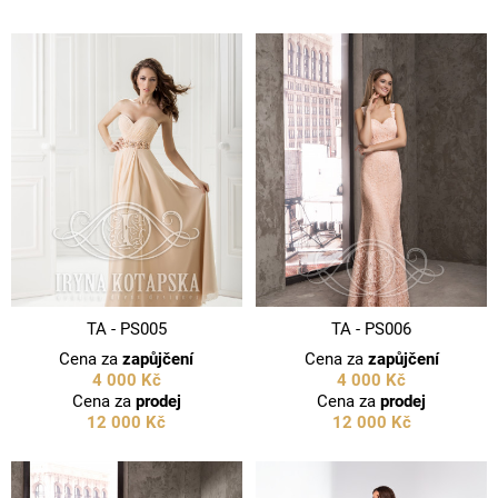
TA - PS005
TA - PS006
Cena za
zapůjčení
Cena za
zapůjčení
4 000 Kč
4 000 Kč
Cena za
prodej
Cena za
prodej
12 000 Kč
12 000 Kč