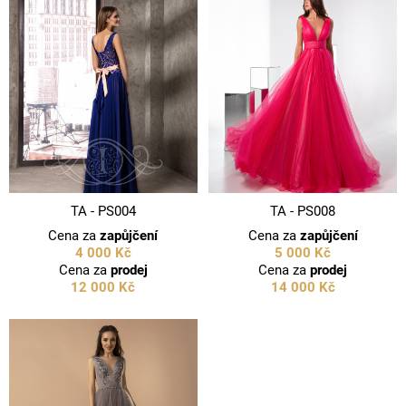
TA - PS004
TA - PS008
Cena za
zapůjčení
Cena za
zapůjčení
4 000 Kč
5 000 Kč
Cena za
prodej
Cena za
prodej
12 000 Kč
14 000 Kč