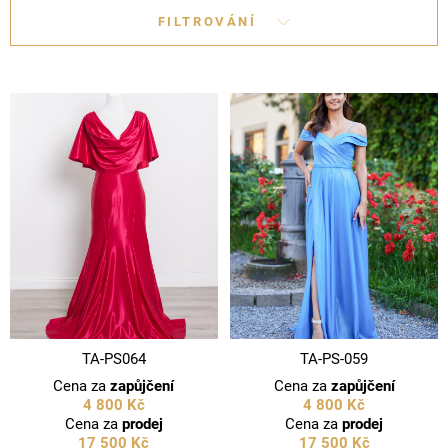
FILTROVÁNÍ
TA-PS064
TA-PS-059
Cena za
zapůjčení
Cena za
zapůjčení
4 800 Kč
4 800 Kč
Cena za
prodej
Cena za
prodej
17 500 Kč
17 500 Kč