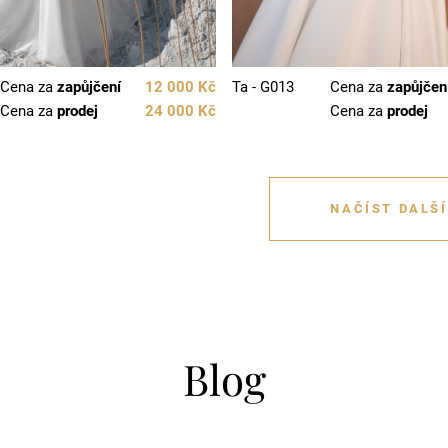
Cena za
zapůjčení
12 000 Kč
Ta - G013
Cena za
zapůjčen
Cena za
prodej
24 000 Kč
Cena za
prodej
NAČÍST DALŠÍ
Blog