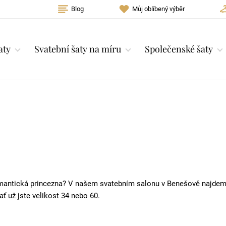
Blog
Můj oblíbený výběr
aty
Svatební šaty na míru
Společenské šaty
romantická princezna? V našem svatebním salonu v Benešově najdem
ať už jste velikost 34 nebo 60.