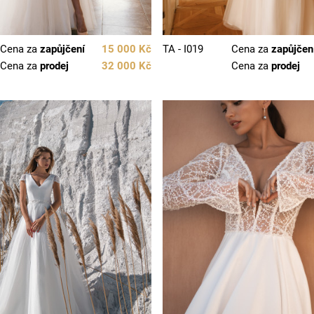
Cena za
zapůjčení
15 000 Kč
TA - I019
Cena za
zapůjčen
Cena za
prodej
32 000 Kč
Cena za
prodej