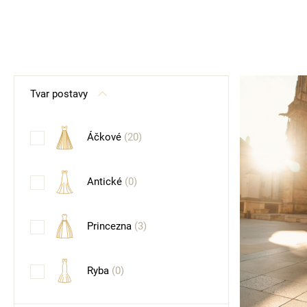
Tvar postavy
Áčkové
(20)
Antické
(0)
Princezna
(3)
Ryba
(0)