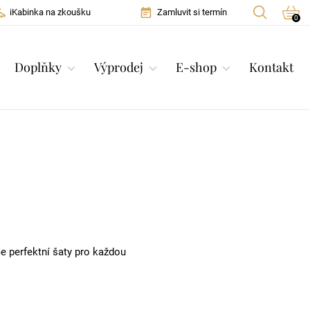
iKabinka na zkoušku
Zamluvit si termín
0
Doplňky
Výprodej
E-shop
Kontakt
e perfektní šaty pro každou