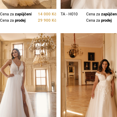
Cena za
zapůjčení
14 000 Kč
TA - H010
Cena za
zapůjčen
Cena za
prodej
29 900 Kč
Cena za
prodej