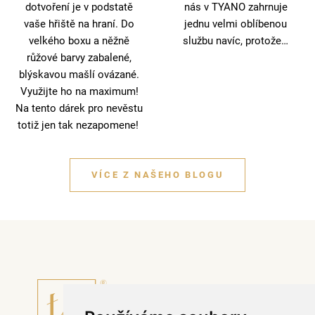
dotvoření je v podstatě
nás v TYANO zahrnuje
vaše hřiště na hraní. Do
jednu velmi oblíbenou
velkého boxu a něžně
službu navíc, protože…
růžové barvy zabalené,
blýskavou mašlí ovázané.
Využijte ho na maximum!
Na tento dárek pro nevěstu
totiž jen tak nezapomene!
VÍCE Z NAŠEHO BLOGU