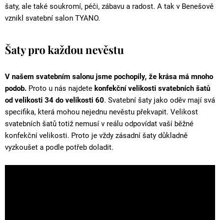
šaty, ale také soukromí, péči, zábavu a radost. A tak v Benešově
vznikl svatební salon TYANO.
Šaty pro každou nevěstu
V našem svatebním salonu jsme pochopily, že krása má mnoho
podob.
Proto u nás najdete
konfekční velikosti svatebních šatů
od velikosti 34 do velikosti 60
. Svatební šaty jako oděv mají svá
specifika, která mohou nejednu nevěstu překvapit. Velikost
svatebních šatů totiž nemusí v reálu odpovídat vaší běžné
konfekční velikosti. Proto je vždy zásadní šaty důkladně
vyzkoušet a podle potřeb doladit.