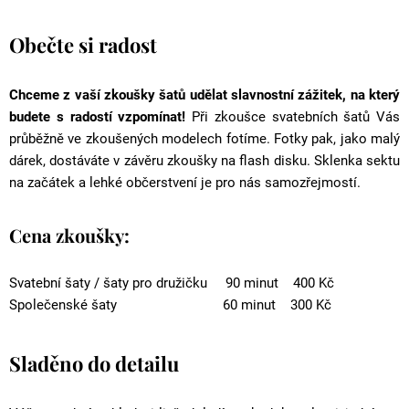
Obečte si radost
Chceme z vaší zkoušky šatů udělat slavnostní zážitek, na který
budete s radostí vzpomínat!
Při zkoušce svatebních šatů Vás
průběžně ve zkoušených modelech fotíme. Fotky pak, jako malý
dárek, dostáváte v závěru zkoušky na flash disku. Sklenka sektu
na začátek a lehké občerstvení je pro nás samozřejmostí.
Cena zkoušky:
Svatební šaty / šaty pro družičku 90 minut 400 Kč
Společenské šaty 60 minut 300 Kč
Sladěno do detailu