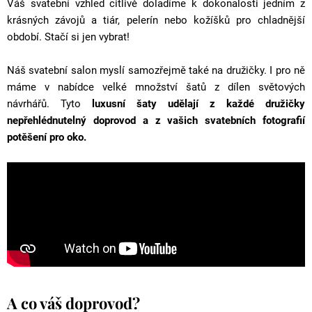
Váš svatební vzhled citlivě doladíme k dokonalosti jedním z
krásných závojů a tiár, pelerín nebo kožíšků pro chladnější
období. Stačí si jen vybrat!
Náš svatební salon myslí samozřejmě také na družičky. I pro ně
máme v nabídce velké množství šatů z dílen světových
návrhářů. Tyto
luxusní šaty udělají z každé družičky
nepřehlédnutelný doprovod a z vašich svatebních fotografií
potěšení pro oko.
A co váš doprovod?