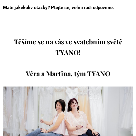
Máte jakékoliv otázky? Ptejte se, velmi rádi odpovíme.
Těšíme se na vás ve svatebním světě
TYANO!
Věra a Martina, tým TYANO