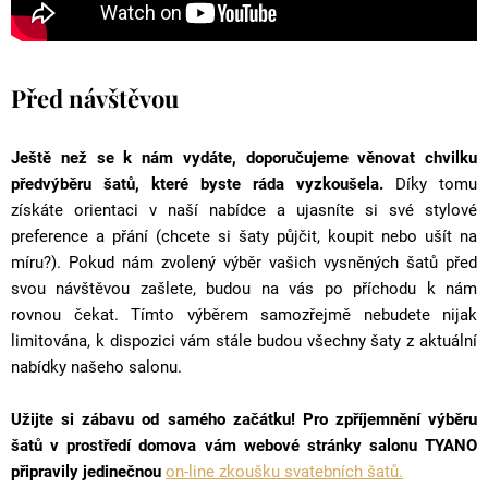
Před návštěvou
Ještě než se k nám vydáte, doporučujeme věnovat chvilku
předvýběru šatů, které byste ráda vyzkoušela.
Díky tomu
získáte orientaci v naší nabídce a ujasníte si své stylové
preference a přání (chcete si šaty půjčit, koupit nebo ušít na
míru?). Pokud nám zvolený výběr vašich vysněných šatů před
svou návštěvou zašlete, budou na vás po příchodu k nám
rovnou čekat. Tímto výběrem samozřejmě nebudete nijak
limitována, k dispozici vám stále budou všechny šaty z aktuální
nabídky našeho salonu.
Užijte si zábavu od samého začátku! Pro zpříjemnění výběru
šatů v prostředí domova vám webové stránky salonu TYANO
připravily jedinečnou
on-line zkoušku svatebních šatů.