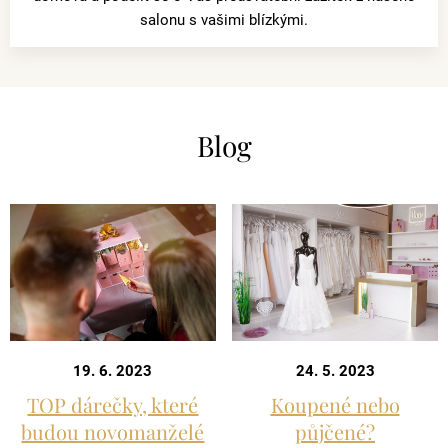
salonu s vašimi blízkými.
Blog
19. 6. 2023
24. 5. 2023
TOP dárečky, které
Koupené nebo
budou novomanželé
půjčené?