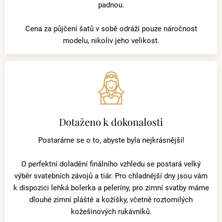
padnou.
Cena za půjčení šatů v sobě odráží pouze náročnost
modelu, nikoliv jeho velikost.
Dotaženo k dokonalosti
Postaráme se o to, abyste byla nejkrásnější!
O perfektní doladění finálního vzhledu se postará velký
výběr svatebních závojů a tiár. Pro chladnější dny jsou vám
k dispozici lehká bolerka a peleríny, pro zimní svatby máme
dlouhé zimní pláště a kožíšky, včetně roztomilých
kožešinových rukávníků.