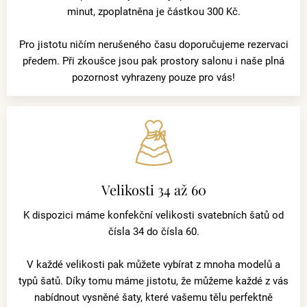
minut, zpoplatněna je částkou 300 Kč.
Pro jistotu ničím nerušeného času doporučujeme rezervaci
předem. Při zkoušce jsou pak prostory salonu i naše plná
pozornost vyhrazeny pouze pro vás!
Velikosti 34 až 60
K dispozici máme konfekční velikosti svatebních šatů od
čísla 34 do čísla 60.
V každé velikosti pak můžete vybírat z mnoha modelů a
typů šatů. Díky tomu máme jistotu, že můžeme každé z vás
nabídnout vysněné šaty, které vašemu tělu perfektně