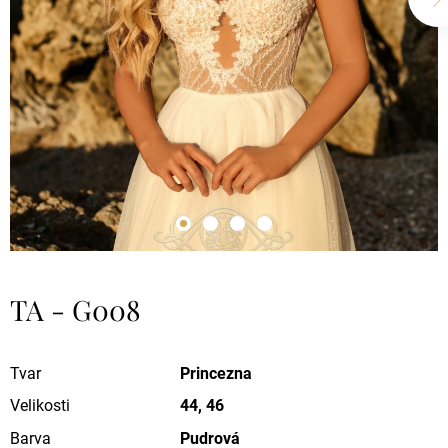
TA - G008
Tvar
Princezna
Velikosti
44, 46
Barva
Pudrová