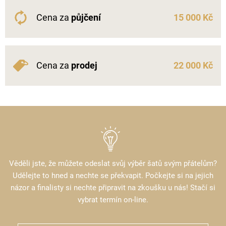
Cena za
půjčení
15 000 Kč
Cena za
prodej
22 000 Kč
Věděli jste, že můžete odeslat svůj výběr šatů svým přátelům?
Udělejte to hned a nechte se překvapit. Počkejte si na jejich
názor a finalisty si nechte připravit na zkoušku u nás! Stačí si
vybrat termín on-line.