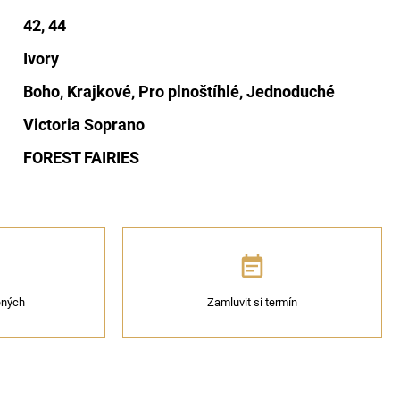
42, 44
Ivory
Boho, Krajkové, Pro plnoštíhlé, Jednoduché
Victoria Soprano
FOREST FAIRIES
bených
Zamluvit si termín