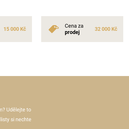
Cena za
15 000 Kč
32 000 Kč
prodej
m? Udělejte to
listy si nechte