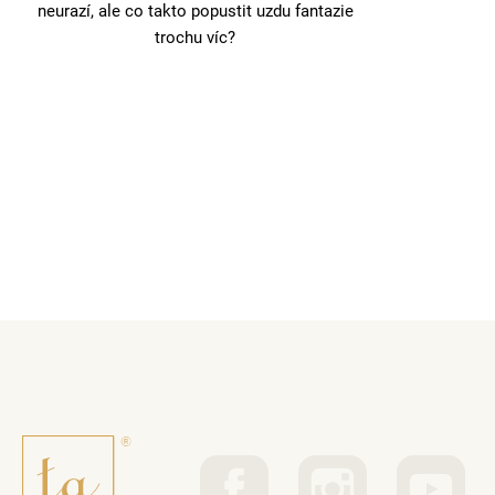
neurazí, ale co takto popustit uzdu fantazie
trochu víc?