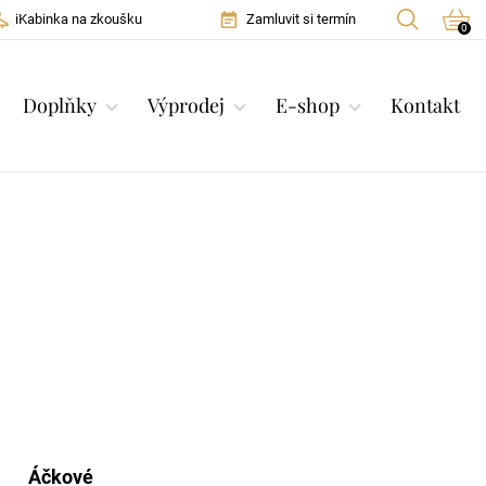
iKabinka na zkoušku
Zamluvit si termín
0
Doplňky
Výprodej
E-shop
Kontakt
5
Áčkové