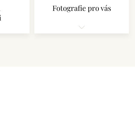
k
Fotografie pro vás
i