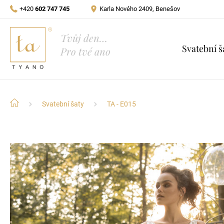
+420
602 747 745
Karla Nového 2409, Benešov
Tvůj den…
Svatební š
Pro tvé ano
Svatební šaty
TA - E015