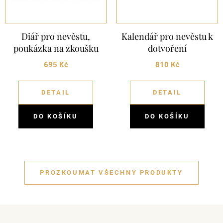
Diář pro nevěstu,
Kalendář pro nevěstu k
poukázka na zkoušku
dotvoření
695 Kč
810 Kč
DETAIL
DETAIL
DO KOŠÍKU
DO KOŠÍKU
PROZKOUMAT VŠECHNY PRODUKTY