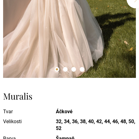
Muralis
Tvar
Áčkové
Velikosti
32, 34, 36, 38, 40, 42, 44, 46, 48, 50,
52
Barva
Šampaň